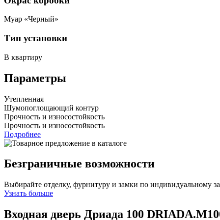
Окрас коробки
Муар «Черный»
Тип установки
В квартиру
Параметры
Утепленная
Шумопоглощающий контур
Прочность и износостойкость
Прочность и износостойкость
Подробнее
Безграничные возможности
Выбирайте отделку, фурнитуру и замки по индивидуальному з
Узнать больше
Входная дверь Дриада 100
DRIADA.M10