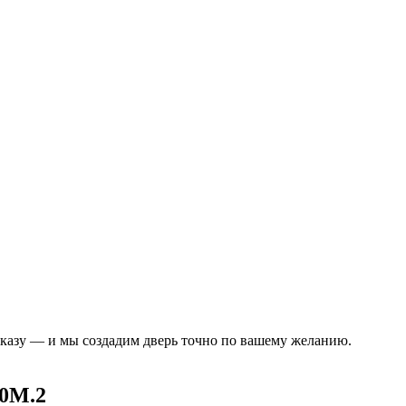
аказу — и мы создадим дверь точно по вашему желанию.
0M.2