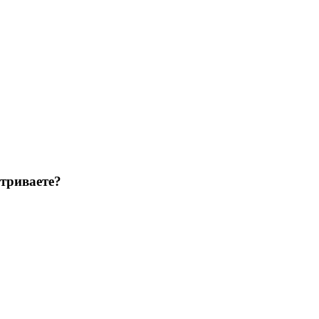
триваете?