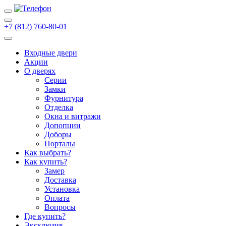
+7 (812) 760-80-01
Входные двери
Акции
О дверях
Cерии
Замки
Фурнитура
Отделка
Окна и витражи
Допопции
Доборы
Порталы
Как выбрать?
Как купить?
Замер
Доставка
Установка
Оплата
Вопросы
Где купить?
Эксклюзив