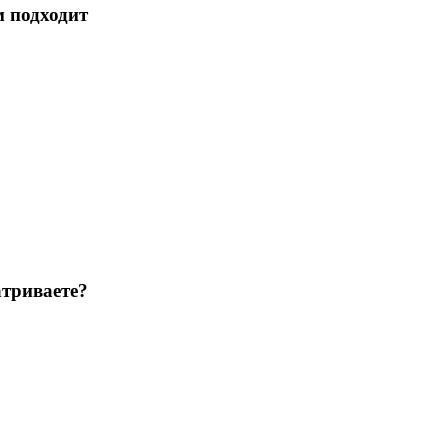
м подходит
триваете?