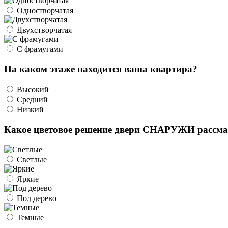
Одностворчатая
Двухстворчатая
С фрамугами
На каком этаже находится ваша квартира?
Высокий
Средний
Низкий
Какое цветовое решение двери СНАРУЖИ рассма
Светлые
Яркие
Под дерево
Темные