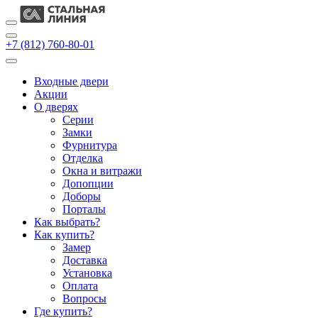
+7 (812) 760-80-01
Входные двери
Акции
О дверях
Cерии
Замки
Фурнитура
Отделка
Окна и витражи
Допопции
Доборы
Порталы
Как выбрать?
Как купить?
Замер
Доставка
Установка
Оплата
Вопросы
Где купить?