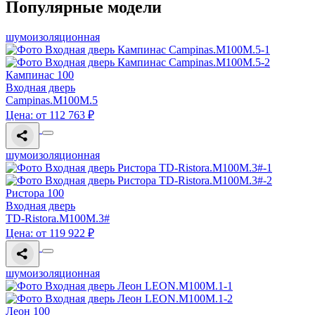
Популярные модели
шумоизоляционная
Кампинас 100
Входная дверь
Campinas.M100M.5
Цена: от 112 763 ₽
шумоизоляционная
Ристора 100
Входная дверь
TD-Ristora.M100M.3#
Цена: от 119 922 ₽
шумоизоляционная
Леон 100