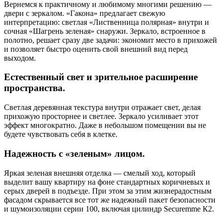
Вернемся к практичному и любимому многими решению —
двери с зеркалом. «Гакона» предлагает свежую
интерпретацию: светлая «Лиственница полярная» внутри и
сочная «Шагрень зеленая» снаружи. Зеркало, встроенное в
полотно, решает сразу две задачи: экономит место в прихожей
и позволяет быстро оценить свой внешний вид перед
выходом.
Естественный свет и зрительное расширение
пространства.
Светлая деревянная текстура внутри отражает свет, делая
прихожую просторнее и светлее. Зеркало усиливает этот
эффект многократно. Даже в небольшом помещении вы не
будете чувствовать себя в клетке.
Надежность с «зеленым» лицом.
Яркая зеленая внешняя отделка — смелый ход, который
выделит вашу квартиру на фоне стандартных коричневых и
серых дверей в подъезде. При этом за этим жизнерадостным
фасадом скрывается все тот же надежный пакет безопасности
и шумоизоляции серии 100, включая цилиндр Securemme К2.