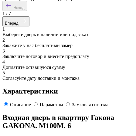
Назад
1
/
7
Вперед
1
Выберите дверь в наличии или под заказ
2
Закажите у нас бесплатный замер
3
Заключите договор и внесите предоплату
4
Доплатите оставшуюся сумму
5
Согласуйте дату доставки и монтажа
Характеристики
Описание
Параметры
Замковая система
Входная дверь в квартиру Гакона
GAKONA. M100M. 6