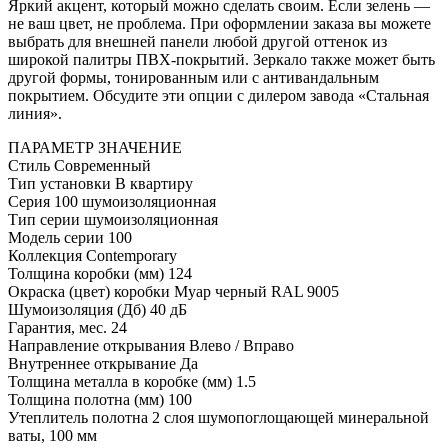
Яркий акцент, который можно сделать своим. Если зелень —
не ваш цвет, не проблема. При оформлении заказа вы можете
выбрать для внешней панели любой другой оттенок из
широкой палитры ПВХ-покрытий. Зеркало также может быть
другой формы, тонированным или с антивандальным
покрытием. Обсудите эти опции с дилером завода «Стальная
линия».
ПАРАМЕТР
ЗНАЧЕНИЕ
Стиль
Современный
Тип установки
В квартиру
Серия
100 шумоизоляционная
Тип серии
шумоизоляционная
Модель серии
100
Коллекция
Contemporary
Толщина коробки (мм)
124
Окраска (цвет) коробки
Муар черный RAL 9005
Шумоизоляция (Дб)
40 дБ
Гарантия, мес.
24
Направление открывания
Влево / Вправо
Внутреннее открывание
Да
Толщина металла в коробке (мм)
1.5
Толщина полотна (мм)
100
Утеплитель полотна
2 слоя шумопоглощающей минеральной
ваты, 100 мм