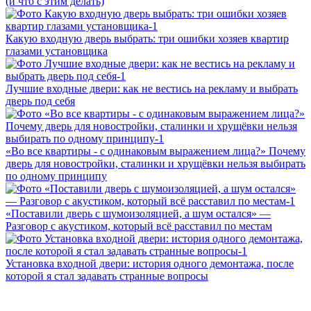
(и что с этим делать)
Какую входную дверь выбрать: три ошибки хозяев квартир
глазами установщика
Лучшие входные двери: как не вестись на рекламу и выбрать
дверь под себя
«Во все квартиры - с одинаковым выражением лица?» Почему
дверь для новостройки, сталинки и хрущёвки нельзя выбирать
по одному принципу
«Поставили дверь с шумоизоляцией, а шум остался» —
Разговор с акустиком, который всё расставил по местам
Установка входной двери: история одного демонтажа, после
которой я стал задавать странные вопросы