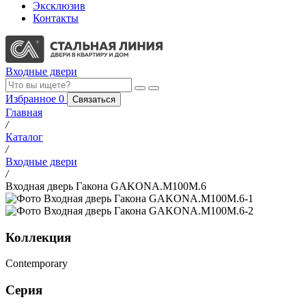
Эксклюзив
Контакты
Входные двери
Избранное
0
Связаться
Главная
/
Каталог
/
Входные двери
/
Входная дверь Гакона GAKONA.M100M.6
Коллекция
Contemporary
Серия