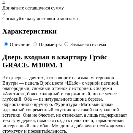
4
Доплатите оставшуюся сумму
5
Согласуйте дату доставки и монтажа
Характеристики
Описание
Параметры
Замковая система
Дверь входная в квартиру Грэйс
GRACE. M100M. 1
Эта дверь — для тех, кто говорит на языке материалов.
Внутри — панель Bjork цвета «Шабо» с черной патиной,
благородный, сложный оттенок с историей. Снаружи —
«Аметист», более холодный и сдержанный, но не менее
глубокий. Оба — из натурального шпона березы,
обработанного вручную. Фурнитура «Матовый хром» —
идеальный современный спутник для такой натуральной
эстетики. Она не блестит, не отвлекает, а лишь подчеркивает
текстуру дерева, помогая создать целостный, гармоничный
интерьерный ансамбль. Молдинги добавляют необходимую
структуру и презентабельность.