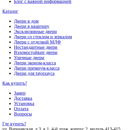
Блог с важной информацией
Каталог
Двери в дом
Двери в квартиру
Эксклюзивные двери
Двери со стеклом и зеркалом
Двери с отделкой МДФ
Нестандартные двери
Взломостойкие двери
Уличные двери
Двери эконом-класса
Двери премиум-класса
Двери для таунхауса
Как купить?
Замер
Доставка
Установка
Оплата
Вопросы
Где купить?
ул. Варшавская, д.3, к.1, 4-й этаж, корпус 2, модуль 413-415