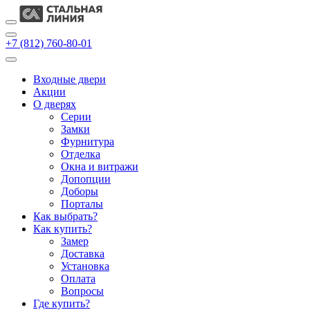
+7 (812) 760-80-01
Входные двери
Акции
О дверях
Cерии
Замки
Фурнитура
Отделка
Окна и витражи
Допопции
Доборы
Порталы
Как выбрать?
Как купить?
Замер
Доставка
Установка
Оплата
Вопросы
Где купить?