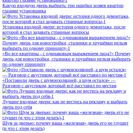
Какую входную дверь выбрать: три ошибки хозяев квартир
глазами установщика
Установка входной двери: история одного демонтажа, после
которой я стал задавать странные вопросы
«Во все квартиры - с одинаковым выражением лица?» Почему
дверь для новостройки, сталинки и хрущёвки нельзя выбирать
по одному принципу
«Поставили дверь с шумоизоляцией, а шум остался» —
Разговор с акустиком, который всё расставил по местам
Лучшие входные двери: как не вестись на рекламу и выбрать
дверь под себя
Шум за дверью: почему ваша «железная» дверь его не глушит
(и что с этим делать)