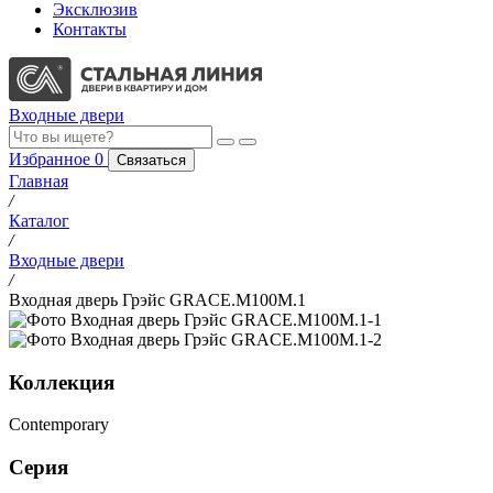
Эксклюзив
Контакты
Входные двери
Избранное
0
Связаться
Главная
/
Каталог
/
Входные двери
/
Входная дверь Грэйс GRACE.M100M.1
Коллекция
Contemporary
Серия