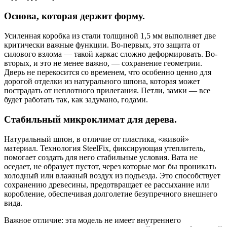
Основа, которая держит форму.
Усиленная коробка из стали толщиной 1,5 мм выполняет две
критически важные функции. Во-первых, это защита от
силового взлома — такой каркас сложно деформировать. Во-
вторых, и это не менее важно, — сохранение геометрии.
Дверь не перекосится со временем, что особенно ценно для
дорогой отделки из натурального шпона, которая может
пострадать от неплотного прилегания. Петли, замки — все
будет работать так, как задумано, годами.
Стабильный микроклимат для дерева.
Натуральный шпон, в отличие от пластика, «живой»
материал. Технология SteelFix, фиксирующая утеплитель,
помогает создать для него стабильные условия. Вата не
оседает, не образует пустот, через которые мог бы проникать
холодный или влажный воздух из подъезда. Это способствует
сохранению древесины, предотвращает ее рассыхание или
коробление, обеспечивая долголетие безупречного внешнего
вида.
Важное отличие: эта модель не имеет внутреннего