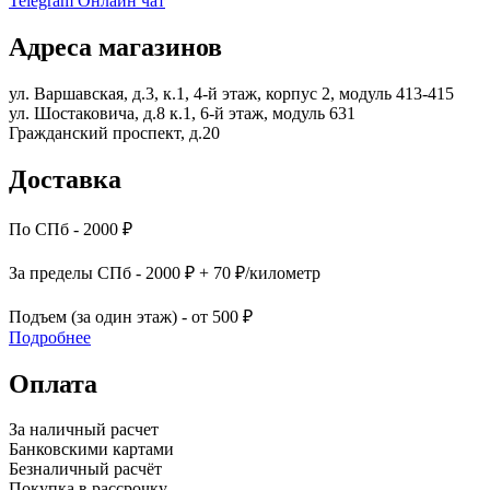
Telegram
Онлайн чат
Адреса магазинов
ул. Варшавская, д.3, к.1, 4-й этаж, корпус 2, модуль 413-415
ул. Шостаковича, д.8 к.1, 6-й этаж, модуль 631
Гражданский проспект, д.20
Доставка
По СПб - 2000 ₽
За пределы СПб - 2000 ₽ + 70 ₽/километр
Подъем (за один этаж) - от 500 ₽
Подробнее
Оплата
За наличный расчет
Банковскими картами
Безналичный расчёт
Покупка в рассрочку