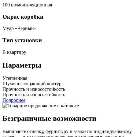
100 шумоизоляционная
Окрас коробки
Муар «Черный»
Тип установки
В квартиру
Параметры
Утепленная
Шумопоглощающий контур
Прочность и износостойкость
Прочность и износостойкость
Подробнее
Безграничные возможности
Выбирайте отделку, фурнитуру и замки по индивидуальному
заказу — и мы создадим дверь точно по вашему желанию.