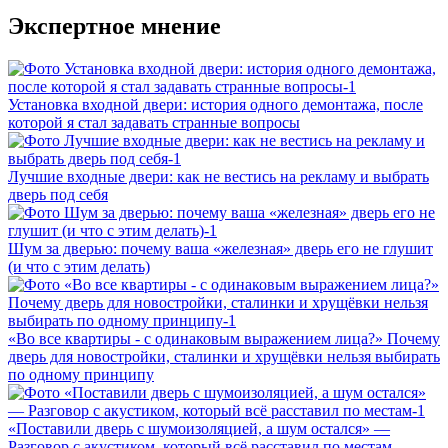
Экспертное мнение
Установка входной двери: история одного демонтажа, после
которой я стал задавать странные вопросы
Лучшие входные двери: как не вестись на рекламу и выбрать
дверь под себя
Шум за дверью: почему ваша «железная» дверь его не глушит
(и что с этим делать)
«Во все квартиры - с одинаковым выражением лица?» Почему
дверь для новостройки, сталинки и хрущёвки нельзя выбирать
по одному принципу
«Поставили дверь с шумоизоляцией, а шум остался» —
Разговор с акустиком, который всё расставил по местам