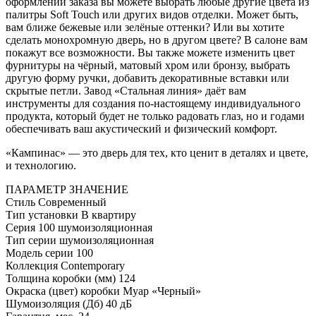
оформлении заказа вы можете выбрать любые другие цвета из
палитры Soft Touch или других видов отделки. Может быть,
вам ближе бежевые или зелёные оттенки? Или вы хотите
сделать монохромную дверь, но в другом цвете? В салоне вам
покажут все возможности. Вы также можете изменить цвет
фурнитуры на чёрный, матовый хром или бронзу, выбрать
другую форму ручки, добавить декоративные вставки или
скрытые петли. Завод «Стальная линия» даёт вам
инструменты для создания по-настоящему индивидуального
продукта, который будет не только радовать глаз, но и годами
обеспечивать ваш акустический и физический комфорт.
«Кампинас» — это дверь для тех, кто ценит в деталях и цвете,
и технологию.
ПАРАМЕТР
ЗНАЧЕНИЕ
Стиль
Современный
Тип установки
В квартиру
Серия
100 шумоизоляционная
Тип серии
шумоизоляционная
Модель серии
100
Коллекция
Contemporary
Толщина коробки (мм)
124
Окраска (цвет) коробки
Муар «Черный»
Шумоизоляция (Дб)
40 дБ