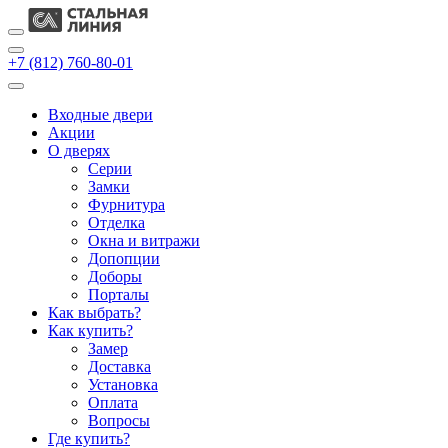
+7 (812) 760-80-01
Входные двери
Акции
О дверях
Cерии
Замки
Фурнитура
Отделка
Окна и витражи
Допопции
Доборы
Порталы
Как выбрать?
Как купить?
Замер
Доставка
Установка
Оплата
Вопросы
Где купить?