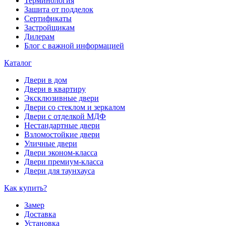
Терминология
Зашита от подделок
Сертификаты
Застройщикам
Дилерам
Блог с важной информацией
Каталог
Двери в дом
Двери в квартиру
Эксклюзивные двери
Двери со стеклом и зеркалом
Двери с отделкой МДФ
Нестандартные двери
Взломостойкие двери
Уличные двери
Двери эконом-класса
Двери премиум-класса
Двери для таунхауса
Как купить?
Замер
Доставка
Установка