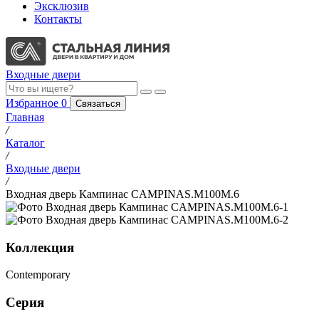
Эксклюзив
Контакты
Входные двери
Избранное
0
Связаться
Главная
/
Каталог
/
Входные двери
/
Входная дверь Кампинас CAMPINAS.M100M.6
Коллекция
Contemporary
Серия