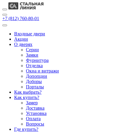
+7 (812) 760-80-01
Входные двери
Акции
О дверях
Cерии
Замки
Фурнитура
Отделка
Окна и витражи
Допопции
Доборы
Порталы
Как выбрать?
Как купить?
Замер
Доставка
Установка
Оплата
Вопросы
Где купить?