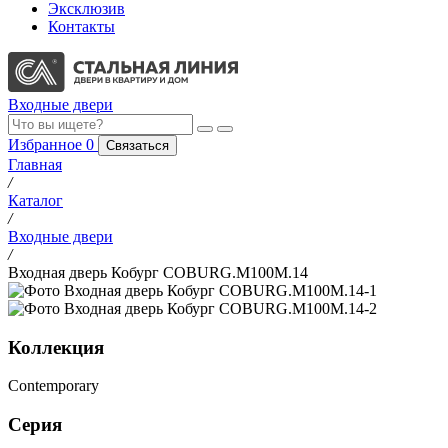
Эксклюзив
Контакты
Входные двери
Избранное
0
Связаться
Главная
/
Каталог
/
Входные двери
/
Входная дверь Кобург COBURG.M100M.14
Коллекция
Contemporary
Серия