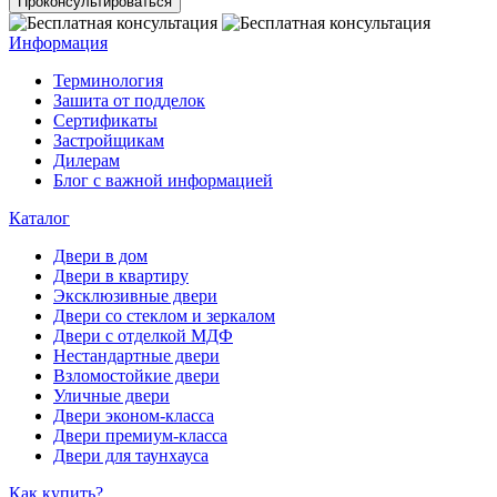
Проконсультироваться
Информация
Терминология
Зашита от подделок
Сертификаты
Застройщикам
Дилерам
Блог с важной информацией
Каталог
Двери в дом
Двери в квартиру
Эксклюзивные двери
Двери со стеклом и зеркалом
Двери с отделкой МДФ
Нестандартные двери
Взломостойкие двери
Уличные двери
Двери эконом-класса
Двери премиум-класса
Двери для таунхауса
Как купить?