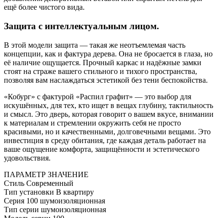
ещё более чистого вида.
Защита с интеллектуальным лицом.
В этой модели защита — такая же неотъемлемая часть
концепции, как и фактура дерева. Она не бросается в глаза, но
её наличие ощущается. Прочный каркас и надёжные замки
стоят на страже вашего стильного и тихого пространства,
позволяя вам наслаждаться эстетикой без тени беспокойства.
«Кобург» с фактурой «Распил графит» — это выбор для
искушённых, для тех, кто ищет в вещах глубину, тактильность
и смысл. Это дверь, которая говорит о вашем вкусе, внимании
к материалам и стремлении окружить себя не просто
красивыми, но и качественными, долговечными вещами. Это
инвестиция в среду обитания, где каждая деталь работает на
ваше ощущение комфорта, защищённости и эстетического
удовольствия.
ПАРАМЕТР
ЗНАЧЕНИЕ
Стиль
Современный
Тип установки
В квартиру
Серия
100 шумоизоляционная
Тип серии
шумоизоляционная