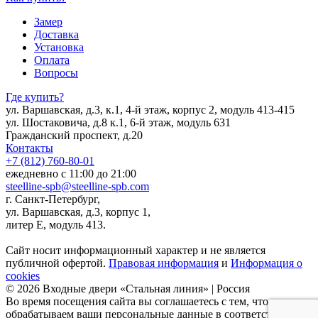
Замер
Доставка
Установка
Оплата
Вопросы
Где купить?
ул. Варшавская, д.3, к.1, 4-й этаж, корпус 2, модуль 413-415
ул. Шостаковича, д.8 к.1, 6-й этаж, модуль 631
Гражданский проспект, д.20
Контакты
+7 (812) 760-80-01
ежедневно с 11:00 до 21:00
steelline-spb@steelline-spb.com
г. Санкт-Петербург,
ул. Варшавская, д.3, корпус 1,
литер Е, модуль 413.
Сайт носит информационный характер и не является
публичной офертой.
Правовая информация
и
Информация о
cookies
© 2026 Входные двери «Стальная линия» | Россия
Во время посещения сайта вы соглашаетесь с тем, что мы
обрабатываем ваши персональные данные в соответствии с