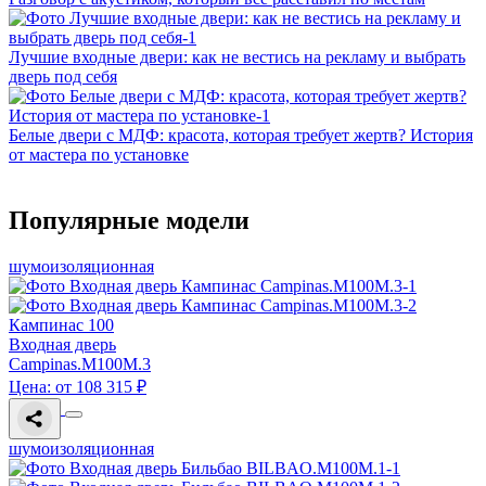
Лучшие входные двери: как не вестись на рекламу и выбрать
дверь под себя
Белые двери с МДФ: красота, которая требует жертв? История
от мастера по установке
Популярные модели
шумоизоляционная
Кампинас 100
Входная дверь
Campinas.M100M.3
Цена: от 108 315 ₽
шумоизоляционная