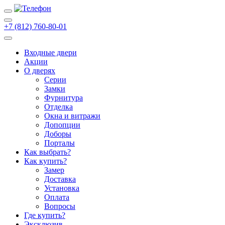
+7 (812) 760-80-01
Входные двери
Акции
О дверях
Cерии
Замки
Фурнитура
Отделка
Окна и витражи
Допопции
Доборы
Порталы
Как выбрать?
Как купить?
Замер
Доставка
Установка
Оплата
Вопросы
Где купить?
Эксклюзив