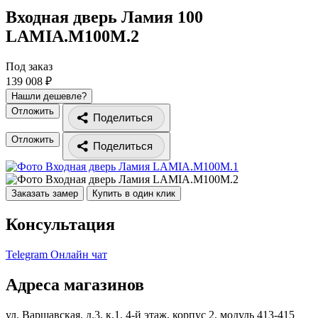
Входная дверь Ламия 100
LAMIA.M100M.2
Под заказ
139 008 ₽
Нашли дешевле?
Отложить
Поделиться
Отложить
Поделиться
Заказать замер
Купить в один клик
Консультация
Telegram
Онлайн чат
Адреса магазинов
ул. Варшавская, д.3, к.1, 4-й этаж, корпус 2, модуль 413-415