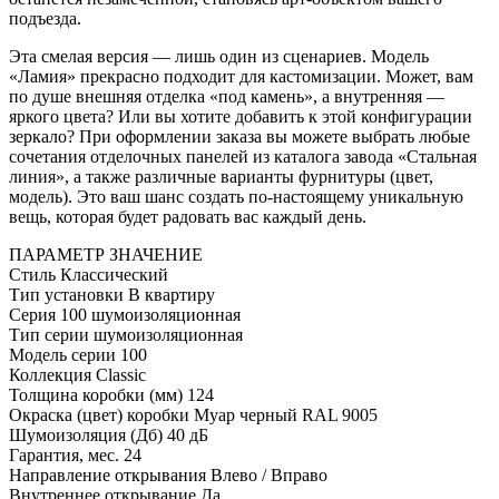
подъезда.
Эта смелая версия — лишь один из сценариев. Модель
«Ламия» прекрасно подходит для кастомизации. Может, вам
по душе внешняя отделка «под камень», а внутренняя —
яркого цвета? Или вы хотите добавить к этой конфигурации
зеркало? При оформлении заказа вы можете выбрать любые
сочетания отделочных панелей из каталога завода «Стальная
линия», а также различные варианты фурнитуры (цвет,
модель). Это ваш шанс создать по-настоящему уникальную
вещь, которая будет радовать вас каждый день.
ПАРАМЕТР
ЗНАЧЕНИЕ
Стиль
Классический
Тип установки
В квартиру
Серия
100 шумоизоляционная
Тип серии
шумоизоляционная
Модель серии
100
Коллекция
Classic
Толщина коробки (мм)
124
Окраска (цвет) коробки
Муар черный RAL 9005
Шумоизоляция (Дб)
40 дБ
Гарантия, мес.
24
Направление открывания
Влево / Вправо
Внутреннее открывание
Да