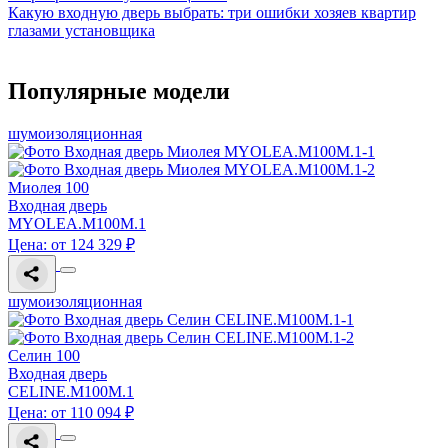
Какую входную дверь выбрать: три ошибки хозяев квартир
глазами установщика
Популярные модели
шумоизоляционная
Миолея 100
Входная дверь
MYOLEA.M100M.1
Цена: от 124 329 ₽
шумоизоляционная
Селин 100
Входная дверь
CELINE.M100M.1
Цена: от 110 094 ₽