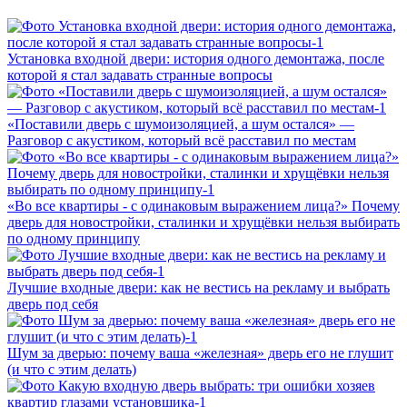
Установка входной двери: история одного демонтажа, после
которой я стал задавать странные вопросы
«Поставили дверь с шумоизоляцией, а шум остался» —
Разговор с акустиком, который всё расставил по местам
«Во все квартиры - с одинаковым выражением лица?» Почему
дверь для новостройки, сталинки и хрущёвки нельзя выбирать
по одному принципу
Лучшие входные двери: как не вестись на рекламу и выбрать
дверь под себя
Шум за дверью: почему ваша «железная» дверь его не глушит
(и что с этим делать)