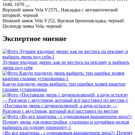
1040, 1070
Верхний замок
Vela V257L, Накладка с автоматической
шторкой, черный
Нижний замок
Vela V252, Врезная броненакладка, черный
Цилиндр замка
Vela, черный
Экспертное мнение
Лучшие входные двери: как не вестись на рекламу и выбрать
дверь под себя
Какую входную дверь выбрать: три ошибки хозяев квартир
глазами установщика
«Поставили дверь с шумоизоляцией, а шум остался» —
Разговор с акустиком, который всё расставил по местам
«Во все квартиры - с одинаковым выражением лица?» Почему