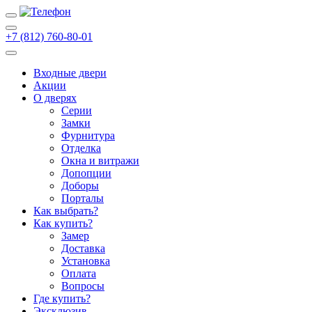
+7 (812) 760-80-01
Входные двери
Акции
О дверях
Cерии
Замки
Фурнитура
Отделка
Окна и витражи
Допопции
Доборы
Порталы
Как выбрать?
Как купить?
Замер
Доставка
Установка
Оплата
Вопросы
Где купить?
Эксклюзив