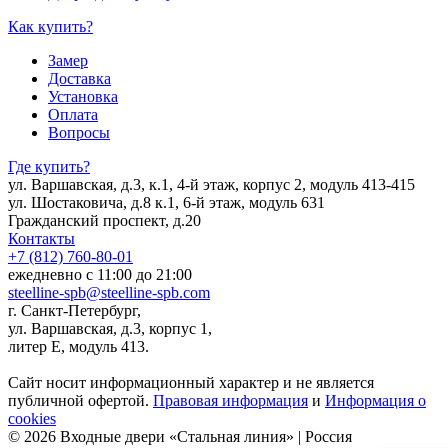
Как купить?
Замер
Доставка
Установка
Оплата
Вопросы
Где купить?
ул. Варшавская, д.3, к.1, 4-й этаж, корпус 2, модуль 413-415
ул. Шостаковича, д.8 к.1, 6-й этаж, модуль 631
Гражданский проспект, д.20
Контакты
+7 (812) 760-80-01
ежедневно с 11:00 до 21:00
steelline-spb@steelline-spb.com
г. Санкт-Петербург,
ул. Варшавская, д.3, корпус 1,
литер Е, модуль 413.
Сайт носит информационный характер и не является
публичной офертой.
Правовая информация
и
Информация о
cookies
© 2026 Входные двери «Стальная линия» | Россия