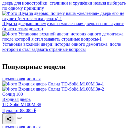
дверь для новостройки, сталинки и хрущёвки нельзя выбирать
по одному принципу
Шум за дверью: почему ваша «железная» дверь его не глушит
(и что с этим делать)
Установка входной двери: история одного демонтажа, после
которой я стал задавать странные вопросы
Популярные модели
шумоизоляционная
Солид 100
Входная дверь
TD-Solid.M100M.3#
Цена: от 88 085 ₽
шумоизоляционная