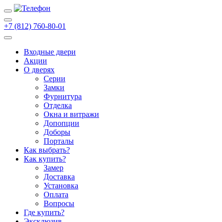
+7 (812) 760-80-01
Входные двери
Акции
О дверях
Cерии
Замки
Фурнитура
Отделка
Окна и витражи
Допопции
Доборы
Порталы
Как выбрать?
Как купить?
Замер
Доставка
Установка
Оплата
Вопросы
Где купить?
Эксклюзив