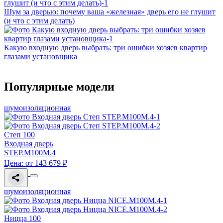
Шум за дверью: почему ваша «железная» дверь его не глушит
(и что с этим делать)
Какую входную дверь выбрать: три ошибки хозяев квартир
глазами установщика
Популярные модели
шумоизоляционная
Степ 100
Входная дверь
STEP.M100M.4
Цена: от 143 679 ₽
шумоизоляционная
Ницца 100