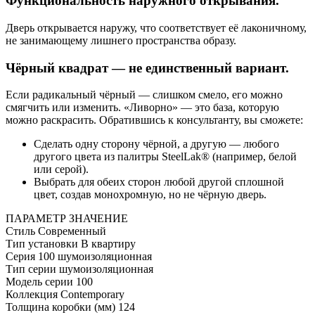
Функциональность наружного открывания.
Дверь открывается наружу, что соответствует её лаконичному,
не занимающему лишнего пространства образу.
Чёрный квадрат — не единственный вариант.
Если радикальный чёрный — слишком смело, его можно
смягчить или изменить. «Ливорно» — это база, которую
можно раскрасить. Обратившись к консультанту, вы сможете:
Сделать одну сторону чёрной, а другую — любого
другого цвета из палитры SteelLak® (например, белой
или серой).
Выбрать для обеих сторон любой другой сплошной
цвет, создав монохромную, но не чёрную дверь.
ПАРАМЕТР
ЗНАЧЕНИЕ
Стиль
Современный
Тип установки
В квартиру
Серия
100 шумоизоляционная
Тип серии
шумоизоляционная
Модель серии
100
Коллекция
Contemporary
Толщина коробки (мм)
124