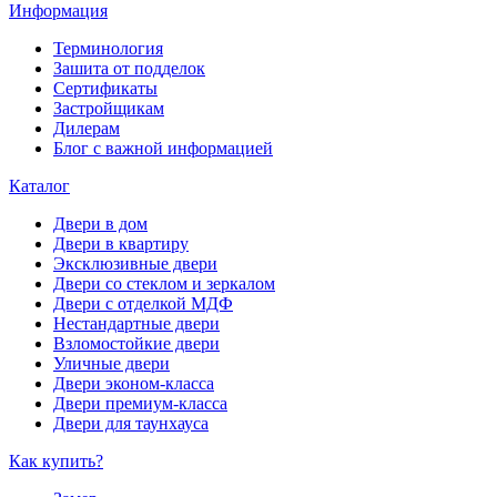
Информация
Терминология
Зашита от подделок
Сертификаты
Застройщикам
Дилерам
Блог с важной информацией
Каталог
Двери в дом
Двери в квартиру
Эксклюзивные двери
Двери со стеклом и зеркалом
Двери с отделкой МДФ
Нестандартные двери
Взломостойкие двери
Уличные двери
Двери эконом-класса
Двери премиум-класса
Двери для таунхауса
Как купить?