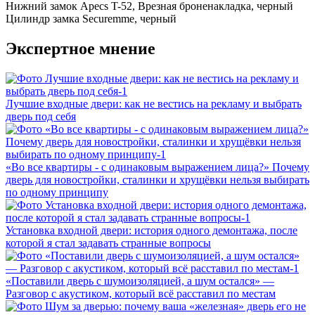
Нижний замок
Apecs T-52, Врезная броненакладка, черный
Цилиндр замка
Securemme, черный
Экспертное мнение
Лучшие входные двери: как не вестись на рекламу и выбрать
дверь под себя
«Во все квартиры - с одинаковым выражением лица?» Почему
дверь для новостройки, сталинки и хрущёвки нельзя выбирать
по одному принципу
Установка входной двери: история одного демонтажа, после
которой я стал задавать странные вопросы
«Поставили дверь с шумоизоляцией, а шум остался» —
Разговор с акустиком, который всё расставил по местам