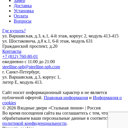
Замер
Доставка
Установка
Оплата
Вопросы
Где купить?
ул. Варшавская, д.3, к.1, 4-й этаж, корпус 2, модуль 413-415
ул. Шостаковича, д.8 к.1, 6-й этаж, модуль 631
Гражданский проспект, д.20
Контакты
+7 (812) 760-80-01
ежедневно с 11:00 до 21:00
steelline-spb@steelline-spb.com
г. Санкт-Петербург,
ул. Варшавская, д.3, корпус 1,
литер Е, модуль 413.
Сайт носит информационный характер и не является
публичной офертой.
Правовая информация
и
Информация о
cookies
© 2026 Входные двери «Стальная линия» | Россия
Во время посещения сайта вы соглашаетесь с тем, что мы
обрабатываем ваши персональные данные в соответствии с
политикой конфиденциальности
.