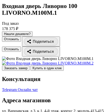
Входная дверь Ливорно 100
LIVORNO.M100M.1
Под заказ
178 375 ₽
Нашли дешевле?
Отложить
Поделиться
Отложить
Поделиться
Заказать замер
Купить в один клик
Консультация
Telegram
Онлайн чат
Адреса магазинов
ул. Варшавская, д.3, к.1, 4-й этаж, корпус 2, модуль 413-415