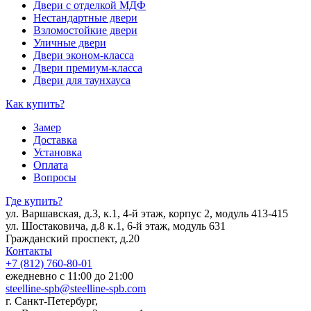
Двери с отделкой МДФ
Нестандартные двери
Взломостойкие двери
Уличные двери
Двери эконом-класса
Двери премиум-класса
Двери для таунхауса
Как купить?
Замер
Доставка
Установка
Оплата
Вопросы
Где купить?
ул. Варшавская, д.3, к.1, 4-й этаж, корпус 2, модуль 413-415
ул. Шостаковича, д.8 к.1, 6-й этаж, модуль 631
Гражданский проспект, д.20
Контакты
+7 (812) 760-80-01
ежедневно с 11:00 до 21:00
steelline-spb@steelline-spb.com
г. Санкт-Петербург,