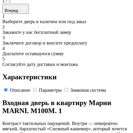
1
/
7
Вперед
1
Выберите дверь в наличии или под заказ
2
Закажите у нас бесплатный замер
3
Заключите договор и внесите предоплату
4
Доплатите оставшуюся сумму
5
Согласуйте дату доставки и монтажа
Характеристики
Описание
Параметры
Замковая система
Входная дверь в квартиру Марни
MARNI. M100M. 1
Контраст тактильных ощущений. Внутри — невероятно
мягкий, бархатистый «Снежный кашемир», который хочется