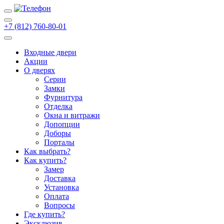
+7 (812) 760-80-01
Входные двери
Акции
О дверях
Cерии
Замки
Фурнитура
Отделка
Окна и витражи
Допопции
Доборы
Порталы
Как выбрать?
Как купить?
Замер
Доставка
Установка
Оплата
Вопросы
Где купить?
Эксклюзив