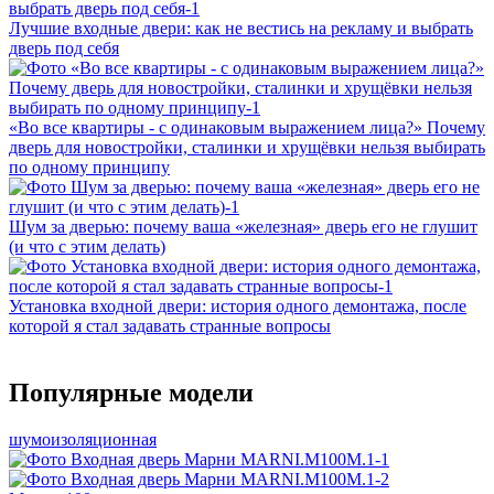
Лучшие входные двери: как не вестись на рекламу и выбрать
дверь под себя
«Во все квартиры - с одинаковым выражением лица?» Почему
дверь для новостройки, сталинки и хрущёвки нельзя выбирать
по одному принципу
Шум за дверью: почему ваша «железная» дверь его не глушит
(и что с этим делать)
Установка входной двери: история одного демонтажа, после
которой я стал задавать странные вопросы
Популярные модели
шумоизоляционная