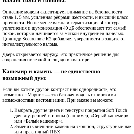
Баланс силы и тишины.
Описание модели акцентирует внимание на безопасности:
сталь 1. 5 мм, усиленная рёбрами жёсткости, и высший класс
прочности. Но не менее важна и герметизация: 4 контура
уплотнения и шумоизоляция 40 дБ обеспечивают тот самый
покой, который начинается за мягкой внутренней панелью.
Цилиндр Securemme К2 добавляет уверенности в защите от
интеллектуального взлома.
Дверь открывается наружу. Это практичное решение для
сохранения полезной площади в квартире.
Кашемир и камень — не единственно
возможный дуэт.
Если вы хотите другой контраст или однородность, это
возможно. «Марни» — это базовая модель с широкими
возможностями кастомизации. При заказе вы можете:
Выбрать другие цвета и текстуры покрытия Soft Touch
для внутренней стороны (например, «Серый кашемир»
или «Белый кашемир»).
Заменить внешний камень на экошпон, структурный лак
или практичный ПВХ.