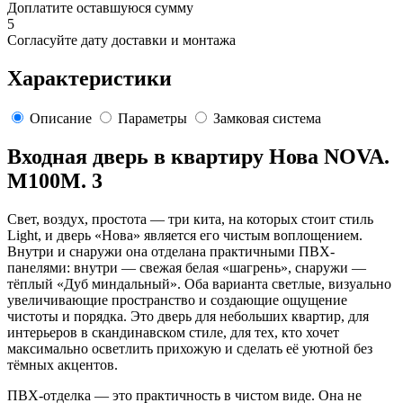
Доплатите оставшуюся сумму
5
Согласуйте дату доставки и монтажа
Характеристики
Описание
Параметры
Замковая система
Входная дверь в квартиру Нова NOVA.
M100M. 3
Свет, воздух, простота — три кита, на которых стоит стиль
Light, и дверь «Нова» является его чистым воплощением.
Внутри и снаружи она отделана практичными ПВХ-
панелями: внутри — свежая белая «шагрень», снаружи —
тёплый «Дуб миндальный». Оба варианта светлые, визуально
увеличивающие пространство и создающие ощущение
чистоты и порядка. Это дверь для небольших квартир, для
интерьеров в скандинавском стиле, для тех, кто хочет
максимально осветлить прихожую и сделать её уютной без
тёмных акцентов.
ПВХ-отделка — это практичность в чистом виде. Она не