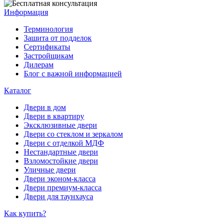
Информация
Терминология
Зашита от подделок
Сертификаты
Застройщикам
Дилерам
Блог с важной информацией
Каталог
Двери в дом
Двери в квартиру
Эксклюзивные двери
Двери со стеклом и зеркалом
Двери с отделкой МДФ
Нестандартные двери
Взломостойкие двери
Уличные двери
Двери эконом-класса
Двери премиум-класса
Двери для таунхауса
Как купить?