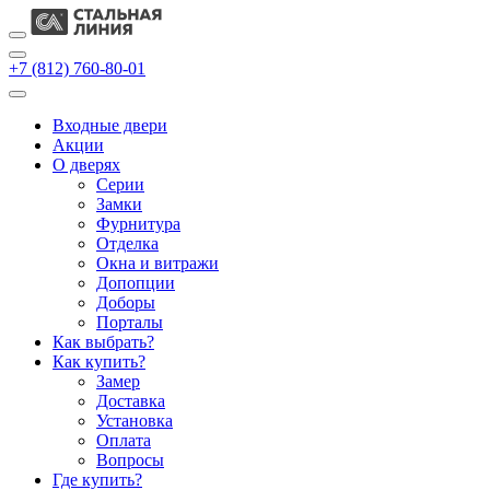
+7 (812) 760-80-01
Входные двери
Акции
О дверях
Cерии
Замки
Фурнитура
Отделка
Окна и витражи
Допопции
Доборы
Порталы
Как выбрать?
Как купить?
Замер
Доставка
Установка
Оплата
Вопросы
Где купить?