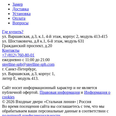
Замер
Доставка
Установка
Оплата
Вопросы
Где купить?
ул. Варшавская, д.3, к.1, 4-й этаж, корпус 2, модуль 413-415
ул. Шостаковича, д.8 к.1, 6-й этаж, модуль 631
Гражданский проспект, д.20
Контакты
+7 (812) 760-80-01
ежедневно с 11:00 до 21:00
steelline-spb@steelline-spb.com
г. Санкт-Петербург,
ул. Варшавская, д.3, корпус 1,
литер Е, модуль 413.
Сайт носит информационный характер и не является
публичной офертой.
Правовая информация
и
Информация о
cookies
© 2026 Входные двери «Стальная линия» | Россия
Во время посещения сайта вы соглашаетесь с тем, что мы
обрабатываем ваши персональные данные в соответствии с
политикой конфиденциальности
.