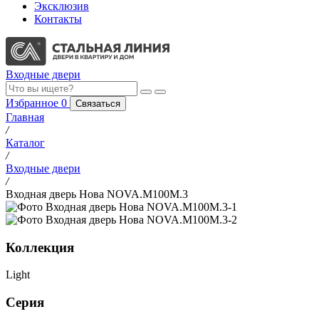
Эксклюзив
Контакты
Входные двери
Избранное
0
Связаться
Главная
/
Каталог
/
Входные двери
/
Входная дверь Нова NOVA.M100M.3
Коллекция
Light
Серия