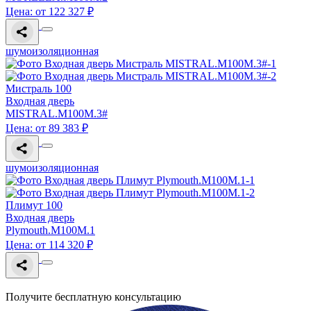
Цена: от 122 327 ₽
шумоизоляционная
Мистраль 100
Входная дверь
MISTRAL.M100M.3#
Цена: от 89 383 ₽
шумоизоляционная
Плимут 100
Входная дверь
Plymouth.M100M.1
Цена: от 114 320 ₽
Получите бесплатную консультацию