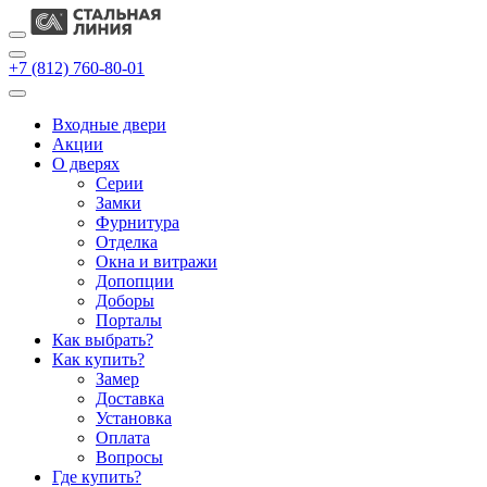
+7 (812) 760-80-01
Входные двери
Акции
О дверях
Cерии
Замки
Фурнитура
Отделка
Окна и витражи
Допопции
Доборы
Порталы
Как выбрать?
Как купить?
Замер
Доставка
Установка
Оплата
Вопросы
Где купить?