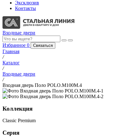
Эксклюзив
Контакты
Входные двери
Избранное
0
Связаться
Главная
/
Каталог
/
Входные двери
/
Входная дверь Поло POLO.M100M.4
Коллекция
Classic Premium
Серия