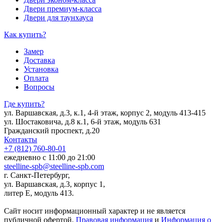
Двери премиум-класса
Двери для таунхауса
Как купить?
Замер
Доставка
Установка
Оплата
Вопросы
Где купить?
ул. Варшавская, д.3, к.1, 4-й этаж, корпус 2, модуль 413-415
ул. Шостаковича, д.8 к.1, 6-й этаж, модуль 631
Гражданский проспект, д.20
Контакты
+7 (812) 760-80-01
ежедневно с 11:00 до 21:00
steelline-spb@steelline-spb.com
г. Санкт-Петербург,
ул. Варшавская, д.3, корпус 1,
литер Е, модуль 413.
Сайт носит информационный характер и не является
публичной офертой.
Правовая информация
и
Информация о