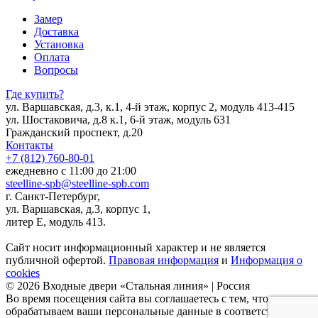
Замер
Доставка
Установка
Оплата
Вопросы
Где купить?
ул. Варшавская, д.3, к.1, 4-й этаж, корпус 2, модуль 413-415
ул. Шостаковича, д.8 к.1, 6-й этаж, модуль 631
Гражданский проспект, д.20
Контакты
+7 (812) 760-80-01
ежедневно с 11:00 до 21:00
steelline-spb@steelline-spb.com
г. Санкт-Петербург,
ул. Варшавская, д.3, корпус 1,
литер Е, модуль 413.
Сайт носит информационный характер и не является
публичной офертой.
Правовая информация
и
Информация о
cookies
© 2026 Входные двери «Стальная линия» | Россия
Во время посещения сайта вы соглашаетесь с тем, что мы
обрабатываем ваши персональные данные в соответствии с