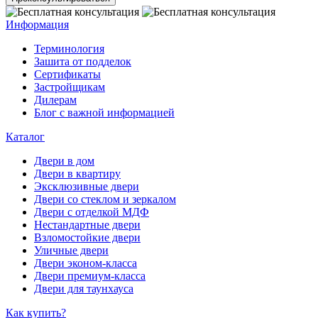
Информация
Терминология
Зашита от подделок
Сертификаты
Застройщикам
Дилерам
Блог с важной информацией
Каталог
Двери в дом
Двери в квартиру
Эксклюзивные двери
Двери со стеклом и зеркалом
Двери с отделкой МДФ
Нестандартные двери
Взломостойкие двери
Уличные двери
Двери эконом-класса
Двери премиум-класса
Двери для таунхауса
Как купить?