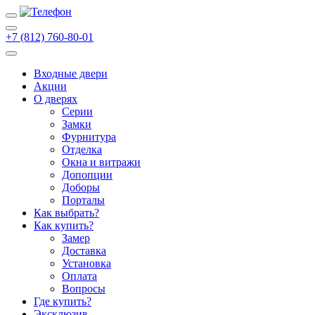
+7 (812) 760-80-01
Входные двери
Акции
О дверях
Cерии
Замки
Фурнитура
Отделка
Окна и витражи
Допопции
Доборы
Порталы
Как выбрать?
Как купить?
Замер
Доставка
Установка
Оплата
Вопросы
Где купить?
Эксклюзив