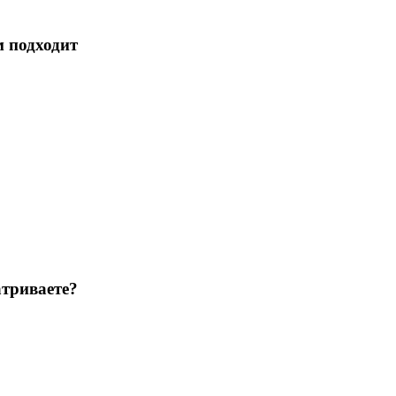
м подходит
триваете?