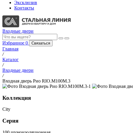
Эксклюзив
Контакты
Входные двери
Избранное
0
Связаться
Главная
/
Каталог
/
Входные двери
/
Входная дверь Рио RIO.M100M.3
Коллекция
City
Серия
100 шумоизоляционная