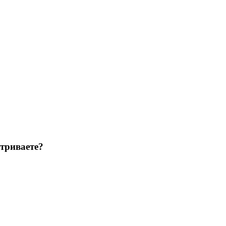
триваете?