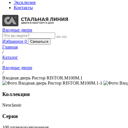
Эксклюзив
Контакты
Входные двери
Избранное
0
Связаться
Главная
/
Каталог
/
Входные двери
/
Входная дверь Ристор RISTOR.M100M.1
Коллекция
Neoclassic
Серия
100 шумоизоляционная