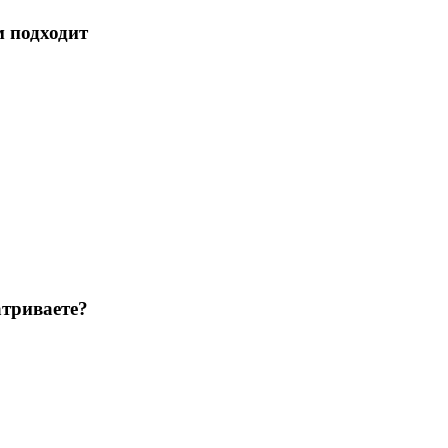
м подходит
триваете?