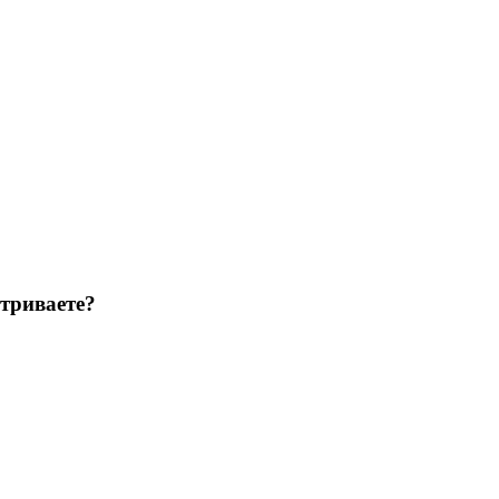
триваете?