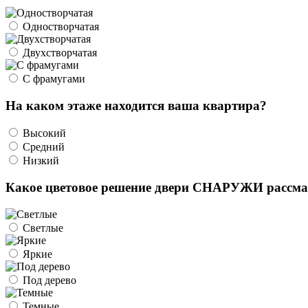
Одностворчатая
Двухстворчатая
С фрамугами
На каком этаже находится ваша квартира?
Высокий
Средний
Низкий
Какое цветовое решение двери СНАРУЖИ рассма
Светлые
Яркие
Под дерево
Темные