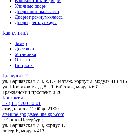
Взломостойкие двери
Уличные двери
Двери эконом-класса
Двери премиум-класса
Двери для таунхауса
Как купить?
Замер
Доставка
Установка
Оплата
Вопросы
Где купить?
ул. Варшавская, д.3, к.1, 4-й этаж, корпус 2, модуль 413-415
ул. Шостаковича, д.8 к.1, 6-й этаж, модуль 631
Гражданский проспект, д.20
Контакты
+7 (812) 760-80-01
ежедневно с 11:00 до 21:00
steelline-spb@steelline-spb.com
г. Санкт-Петербург,
ул. Варшавская, д.3, корпус 1,
литер Е, модуль 413.