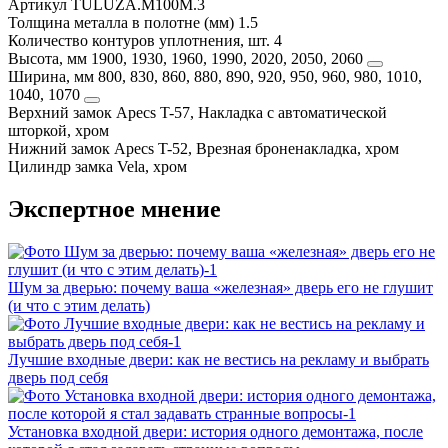
Артикул
TULUZA.M100M.3
Толщина металла в полотне (мм)
1.5
Количество контуров уплотнения, шт.
4
Высота, мм
1900, 1930, 1960, 1990, 2020, 2050, 2060
Ширина, мм
800, 830, 860, 880, 890, 920, 950, 960, 980, 1010,
1040, 1070
Верхний замок
Apecs T-57, Накладка с автоматической
шторкой, хром
Нижний замок
Apecs T-52, Врезная броненакладка, хром
Цилиндр замка
Vela, хром
Экспертное мнение
Шум за дверью: почему ваша «железная» дверь его не глушит
(и что с этим делать)
Лучшие входные двери: как не вестись на рекламу и выбрать
дверь под себя
Установка входной двери: история одного демонтажа, после