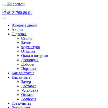
+7 (812) 760-80-01
Входные двери
Акции
О дверях
Cерии
Замки
Фурнитура
Отделка
Окна и витражи
Допопции
Доборы
Порталы
Как выбрать?
Как купить?
Замер
Доставка
Установка
Оплата
Вопросы
Где купить?
Эксклюзив