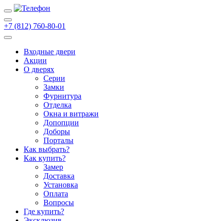
+7 (812) 760-80-01
Входные двери
Акции
О дверях
Cерии
Замки
Фурнитура
Отделка
Окна и витражи
Допопции
Доборы
Порталы
Как выбрать?
Как купить?
Замер
Доставка
Установка
Оплата
Вопросы
Где купить?
Эксклюзив