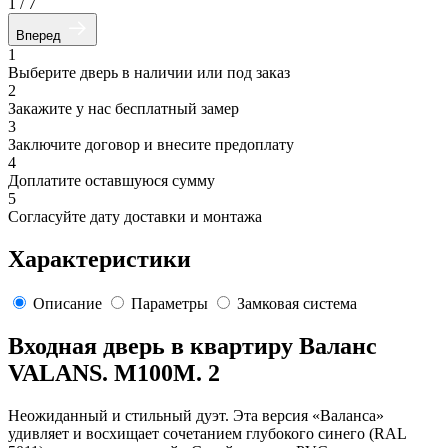
1
/
7
Вперед
1
Выберите дверь в наличии или под заказ
2
Закажите у нас бесплатный замер
3
Заключите договор и внесите предоплату
4
Доплатите оставшуюся сумму
5
Согласуйте дату доставки и монтажа
Характеристики
Описание
Параметры
Замковая система
Входная дверь в квартиру Валанс
VALANS. M100M. 2
Неожиданный и стильный дуэт. Эта версия «Валанса»
удивляет и восхищает сочетанием глубокого синего (RAL