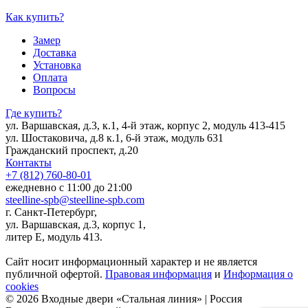
Как купить?
Замер
Доставка
Установка
Оплата
Вопросы
Где купить?
ул. Варшавская, д.3, к.1, 4-й этаж, корпус 2, модуль 413-415
ул. Шостаковича, д.8 к.1, 6-й этаж, модуль 631
Гражданский проспект, д.20
Контакты
+7 (812) 760-80-01
ежедневно с 11:00 до 21:00
steelline-spb@steelline-spb.com
г. Санкт-Петербург,
ул. Варшавская, д.3, корпус 1,
литер Е, модуль 413.
Сайт носит информационный характер и не является
публичной офертой.
Правовая информация
и
Информация о
cookies
© 2026 Входные двери «Стальная линия» | Россия