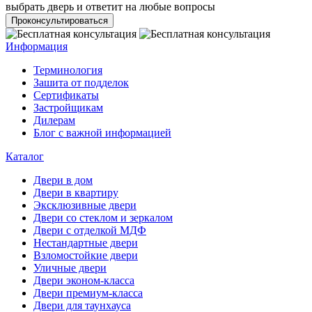
выбрать дверь и ответит на любые вопросы
Проконсультироваться
Информация
Терминология
Зашита от подделок
Сертификаты
Застройщикам
Дилерам
Блог с важной информацией
Каталог
Двери в дом
Двери в квартиру
Эксклюзивные двери
Двери со стеклом и зеркалом
Двери с отделкой МДФ
Нестандартные двери
Взломостойкие двери
Уличные двери
Двери эконом-класса
Двери премиум-класса
Двери для таунхауса