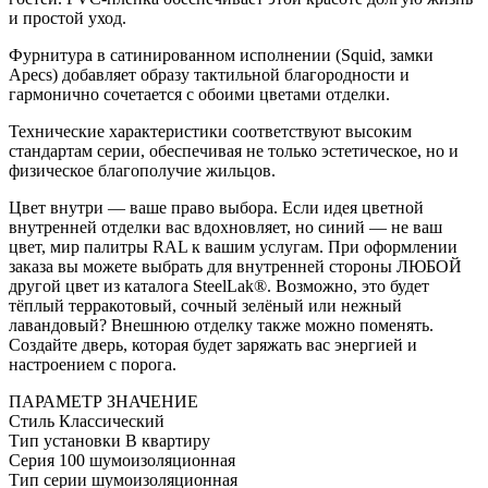
и простой уход.
Фурнитура в сатинированном исполнении (Squid, замки
Apecs) добавляет образу тактильной благородности и
гармонично сочетается с обоими цветами отделки.
Технические характеристики соответствуют высоким
стандартам серии, обеспечивая не только эстетическое, но и
физическое благополучие жильцов.
Цвет внутри — ваше право выбора. Если идея цветной
внутренней отделки вас вдохновляет, но синий — не ваш
цвет, мир палитры RAL к вашим услугам. При оформлении
заказа вы можете выбрать для внутренней стороны ЛЮБОЙ
другой цвет из каталога SteelLak®. Возможно, это будет
тёплый терракотовый, сочный зелёный или нежный
лавандовый? Внешнюю отделку также можно поменять.
Создайте дверь, которая будет заряжать вас энергией и
настроением с порога.
ПАРАМЕТР
ЗНАЧЕНИЕ
Стиль
Классический
Тип установки
В квартиру
Серия
100 шумоизоляционная
Тип серии
шумоизоляционная