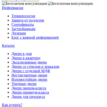
Информация
Терминология
Зашита от подделок
Сертификаты
Застройщикам
Дилерам
Блог с важной информацией
Каталог
Двери в дом
Двери в квартиру
Эксклюзивные двери
Двери со стеклом и зеркалом
Двери с отделкой МДФ
Нестандартные двери
Взломостойкие двери
Уличные двери
Двери эконом-класса
Двери премиум-класса
Двери для таунхауса
Как купить?