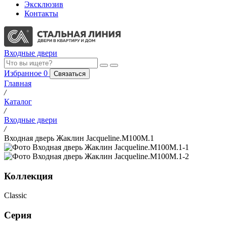
Эксклюзив
Контакты
Входные двери
Избранное
0
Связаться
Главная
/
Каталог
/
Входные двери
/
Входная дверь Жаклин Jacqueline.M100M.1
Коллекция
Classic
Серия