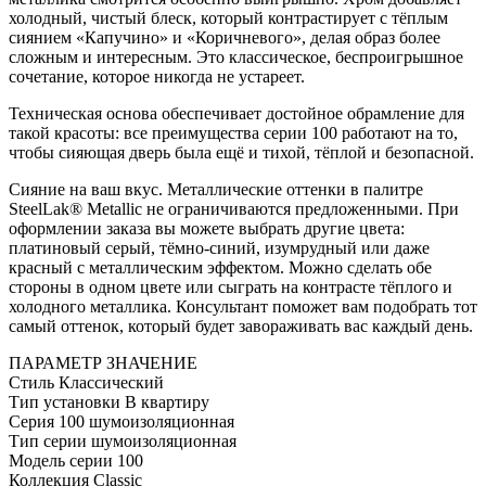
холодный, чистый блеск, который контрастирует с тёплым
сиянием «Капучино» и «Коричневого», делая образ более
сложным и интересным. Это классическое, беспроигрышное
сочетание, которое никогда не устареет.
Техническая основа обеспечивает достойное обрамление для
такой красоты: все преимущества серии 100 работают на то,
чтобы сияющая дверь была ещё и тихой, тёплой и безопасной.
Сияние на ваш вкус. Металлические оттенки в палитре
SteelLak® Metallic не ограничиваются предложенными. При
оформлении заказа вы можете выбрать другие цвета:
платиновый серый, тёмно-синий, изумрудный или даже
красный с металлическим эффектом. Можно сделать обе
стороны в одном цвете или сыграть на контрасте тёплого и
холодного металлика. Консультант поможет вам подобрать тот
самый оттенок, который будет завораживать вас каждый день.
ПАРАМЕТР
ЗНАЧЕНИЕ
Стиль
Классический
Тип установки
В квартиру
Серия
100 шумоизоляционная
Тип серии
шумоизоляционная
Модель серии
100
Коллекция
Classic