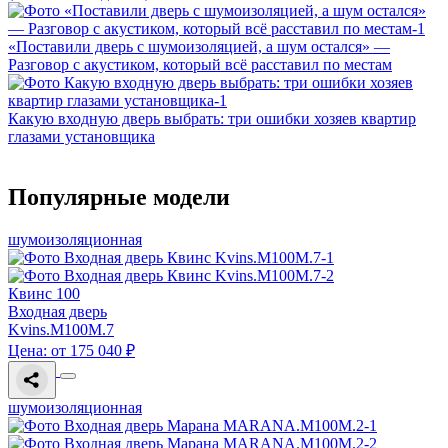
«Поставили дверь с шумоизоляцией, а шум остался» —
Разговор с акустиком, который всё расставил по местам
Какую входную дверь выбрать: три ошибки хозяев квартир
глазами установщика
Популярные модели
шумоизоляционная
Квинс 100
Входная дверь
Kvins.M100M.7
Цена: от 175 040 ₽
шумоизоляционная