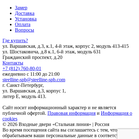
Замер
Доставка
Установка
Оплата
Вопросы
Где купить?
ул. Варшавская, д.3, к.1, 4-й этаж, корпус 2, модуль 413-415
ул. Шостаковича, д.8 к.1, 6-й этаж, модуль 631
Гражданский проспект, д.20
Контакты
+7 (812) 760-80-01
ежедневно с 11:00 до 21:00
steelline-spb@steelline-spb.com
г. Санкт-Петербург,
ул. Варшавская, д.3, корпус 1,
литер Е, модуль 413.
Сайт носит информационный характер и не является
публичной офертой.
Правовая информация
и
Информация о
cookies
© 2026 Входные двери «Стальная линия» | Россия
Во время посещения сайта вы соглашаетесь с тем, что мы
обрабатываем ваши персональные данные в соответствии с