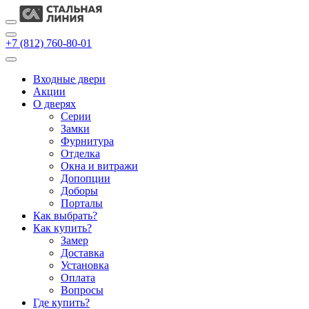
+7 (812) 760-80-01
Входные двери
Акции
О дверях
Cерии
Замки
Фурнитура
Отделка
Окна и витражи
Допопции
Доборы
Порталы
Как выбрать?
Как купить?
Замер
Доставка
Установка
Оплата
Вопросы
Где купить?