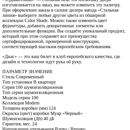
изготавливается на заказ, вы можете изменить эту палитру.
При оформлении заказа в салоне дилера завода «Стальная
линия» выберите любые другие цвета из обширной
коллекции Color Shade. Можно также изменить цвет
фурнитуры, добавить декоративные элементы или
дополнительные функции. Вы создаёте уникальный продукт,
который при этом сохраняет все преимущества
сертифицированной, проверенной конструкции,
соответствующей высоким европейским требованиям.
«Диас» — это ваш билет в клуб европейского качества, где
дизайн и технологии идут рука об руку.
ПАРАМЕТР
ЗНАЧЕНИЕ
Стиль
Современный
Тип установки
В квартиру
Серия
100 шумоизоляционная
Тип серии
шумоизоляционная
Модель серии
100
Коллекция
Modern
Толщина коробки (мм)
124
Окраска (цвет) коробки
Муар «Черный»
Шумоизоляция (Дб)
40 дБ
Гарантия, мес.
24
Направление открывания
Влево / Вправо