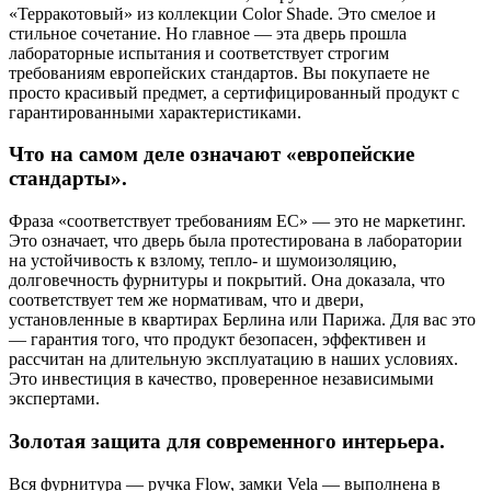
«Терракотовый» из коллекции Color Shade. Это смелое и
стильное сочетание. Но главное — эта дверь прошла
лабораторные испытания и соответствует строгим
требованиям европейских стандартов. Вы покупаете не
просто красивый предмет, а сертифицированный продукт с
гарантированными характеристиками.
Что на самом деле означают «европейские
стандарты».
Фраза «соответствует требованиям ЕС» — это не маркетинг.
Это означает, что дверь была протестирована в лаборатории
на устойчивость к взлому, тепло- и шумоизоляцию,
долговечность фурнитуры и покрытий. Она доказала, что
соответствует тем же нормативам, что и двери,
установленные в квартирах Берлина или Парижа. Для вас это
— гарантия того, что продукт безопасен, эффективен и
рассчитан на длительную эксплуатацию в наших условиях.
Это инвестиция в качество, проверенное независимыми
экспертами.
Золотая защита для современного интерьера.
Вся фурнитура — ручка Flow, замки Vela — выполнена в