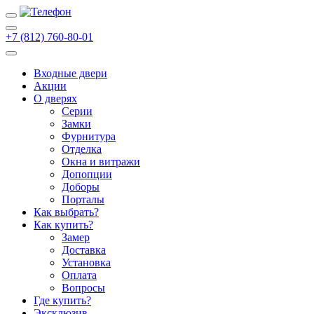
+7 (812) 760-80-01
Входные двери
Акции
О дверях
Cерии
Замки
Фурнитура
Отделка
Окна и витражи
Допопции
Доборы
Порталы
Как выбрать?
Как купить?
Замер
Доставка
Установка
Оплата
Вопросы
Где купить?
Эксклюзив