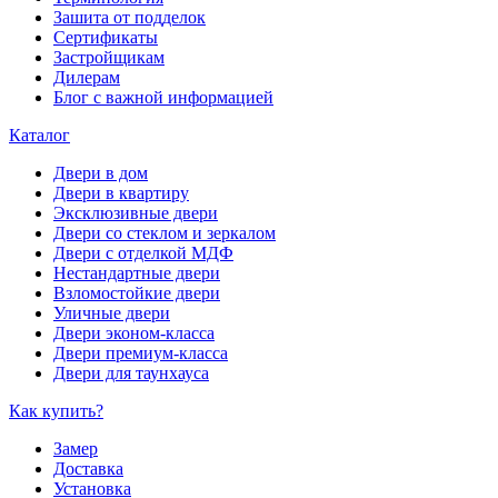
Зашита от подделок
Сертификаты
Застройщикам
Дилерам
Блог с важной информацией
Каталог
Двери в дом
Двери в квартиру
Эксклюзивные двери
Двери со стеклом и зеркалом
Двери с отделкой МДФ
Нестандартные двери
Взломостойкие двери
Уличные двери
Двери эконом-класса
Двери премиум-класса
Двери для таунхауса
Как купить?
Замер
Доставка
Установка