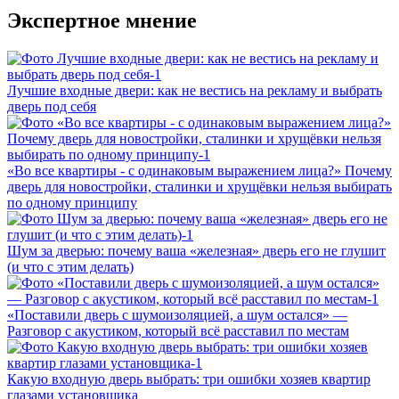
Экспертное мнение
Лучшие входные двери: как не вестись на рекламу и выбрать
дверь под себя
«Во все квартиры - с одинаковым выражением лица?» Почему
дверь для новостройки, сталинки и хрущёвки нельзя выбирать
по одному принципу
Шум за дверью: почему ваша «железная» дверь его не глушит
(и что с этим делать)
«Поставили дверь с шумоизоляцией, а шум остался» —
Разговор с акустиком, который всё расставил по местам
Какую входную дверь выбрать: три ошибки хозяев квартир
глазами установщика