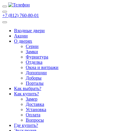
+7 (812) 760-80-01
Входные двери
Акции
О дверях
Cерии
Замки
Фурнитура
Отделка
Окна и витражи
Допопции
Доборы
Порталы
Как выбрать?
Как купить?
Замер
Доставка
Установка
Оплата
Вопросы
Где купить?
Эксклюзив