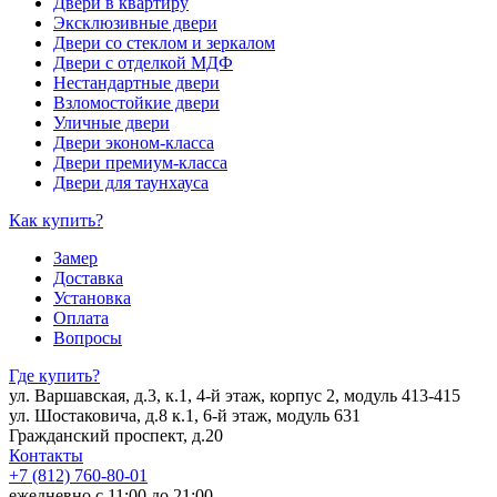
Двери в квартиру
Эксклюзивные двери
Двери со стеклом и зеркалом
Двери с отделкой МДФ
Нестандартные двери
Взломостойкие двери
Уличные двери
Двери эконом-класса
Двери премиум-класса
Двери для таунхауса
Как купить?
Замер
Доставка
Установка
Оплата
Вопросы
Где купить?
ул. Варшавская, д.3, к.1, 4-й этаж, корпус 2, модуль 413-415
ул. Шостаковича, д.8 к.1, 6-й этаж, модуль 631
Гражданский проспект, д.20
Контакты
+7 (812) 760-80-01
ежедневно с 11:00 до 21:00