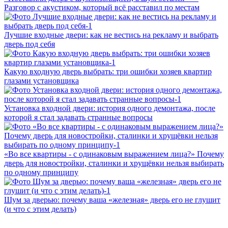
Разговор с акустиком, который всё расставил по местам
Лучшие входные двери: как не вестись на рекламу и выбрать
дверь под себя
Какую входную дверь выбрать: три ошибки хозяев квартир
глазами установщика
Установка входной двери: история одного демонтажа, после
которой я стал задавать странные вопросы
«Во все квартиры - с одинаковым выражением лица?» Почему
дверь для новостройки, сталинки и хрущёвки нельзя выбирать
по одному принципу
Шум за дверью: почему ваша «железная» дверь его не глушит
(и что с этим делать)