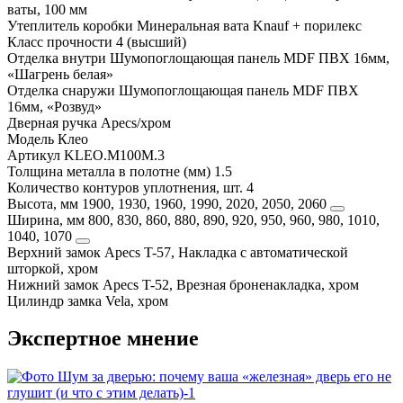
ваты, 100 мм
Утеплитель коробки
Минеральная вата Knauf + порилекс
Класс прочности
4 (высший)
Отделка внутри
Шумопоглощающая панель MDF ПВХ 16мм,
«Шагрень белая»
Отделка снаружи
Шумопоглощающая панель MDF ПВХ
16мм, «Розвуд»
Дверная ручка
Apecs/хром
Модель
Клео
Артикул
KLEO.M100M.3
Толщина металла в полотне (мм)
1.5
Количество контуров уплотнения, шт.
4
Высота, мм
1900, 1930, 1960, 1990, 2020, 2050, 2060
Ширина, мм
800, 830, 860, 880, 890, 920, 950, 960, 980, 1010,
1040, 1070
Верхний замок
Apecs T-57, Накладка с автоматической
шторкой, хром
Нижний замок
Apecs T-52, Врезная броненакладка, хром
Цилиндр замка
Vela, хром
Экспертное мнение