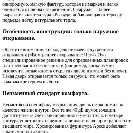
однородную, мягкую фактуру, которая не маркая и легко
очищается от любых загрязнений. Снаружи — более
выразительная текстура «Розвуд», добавляющая интерьеру
подъезда нотку натурального тепла.
Особенность конструкции: только наружное
открывание.
Обратите внимание: эта модель не имеет внутреннего
открывания («Внутреннее открывание: Нет»). Это
специализированное решение для определенных планировок
или требований безопасности (например, когда нужно
исключить возможность открытия двери изнутри без ключа).
Такая дверь открывается только снаружи, что может быть
важным критерием выбора.
Неизменный стандарт комфорта.
Несмотря на специфику открывания, дверь не экономит на
качестве жизни внутри. Все те же 40 дБ шумоизоляции,
достигнутые за счет фиксированного утеплителя, и четыре
контура уплотнения надежно защищают ваше пространство от
внешнего мира. Хромированная фурнитура Apecs добавляет
яркий, чистый акцент.