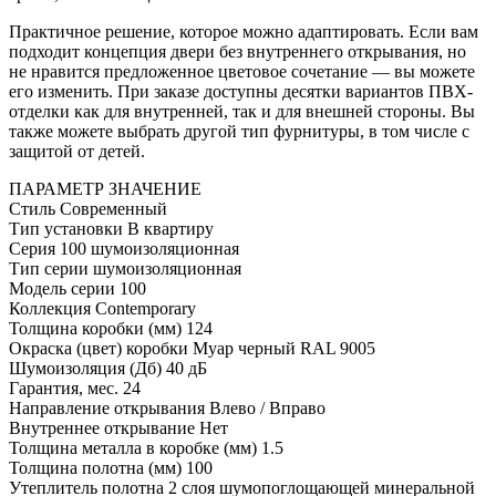
Практичное решение, которое можно адаптировать. Если вам
подходит концепция двери без внутреннего открывания, но
не нравится предложенное цветовое сочетание — вы можете
его изменить. При заказе доступны десятки вариантов ПВХ-
отделки как для внутренней, так и для внешней стороны. Вы
также можете выбрать другой тип фурнитуры, в том числе с
защитой от детей.
ПАРАМЕТР
ЗНАЧЕНИЕ
Стиль
Современный
Тип установки
В квартиру
Серия
100 шумоизоляционная
Тип серии
шумоизоляционная
Модель серии
100
Коллекция
Contemporary
Толщина коробки (мм)
124
Окраска (цвет) коробки
Муар черный RAL 9005
Шумоизоляция (Дб)
40 дБ
Гарантия, мес.
24
Направление открывания
Влево / Вправо
Внутреннее открывание
Нет
Толщина металла в коробке (мм)
1.5
Толщина полотна (мм)
100
Утеплитель полотна
2 слоя шумопоглощающей минеральной