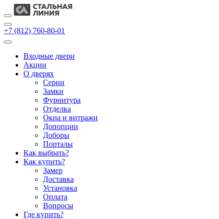
+7 (812) 760-80-01
Входные двери
Акции
О дверях
Cерии
Замки
Фурнитура
Отделка
Окна и витражи
Допопции
Доборы
Порталы
Как выбрать?
Как купить?
Замер
Доставка
Установка
Оплата
Вопросы
Где купить?