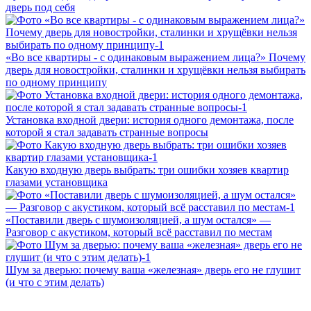
дверь под себя
«Во все квартиры - с одинаковым выражением лица?» Почему
дверь для новостройки, сталинки и хрущёвки нельзя выбирать
по одному принципу
Установка входной двери: история одного демонтажа, после
которой я стал задавать странные вопросы
Какую входную дверь выбрать: три ошибки хозяев квартир
глазами установщика
«Поставили дверь с шумоизоляцией, а шум остался» —
Разговор с акустиком, который всё расставил по местам
Шум за дверью: почему ваша «железная» дверь его не глушит
(и что с этим делать)