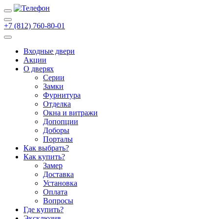
+7 (812) 760-80-01
Входные двери
Акции
О дверях
Cерии
Замки
Фурнитура
Отделка
Окна и витражи
Допопции
Доборы
Порталы
Как выбрать?
Как купить?
Замер
Доставка
Установка
Оплата
Вопросы
Где купить?
Эксклюзив