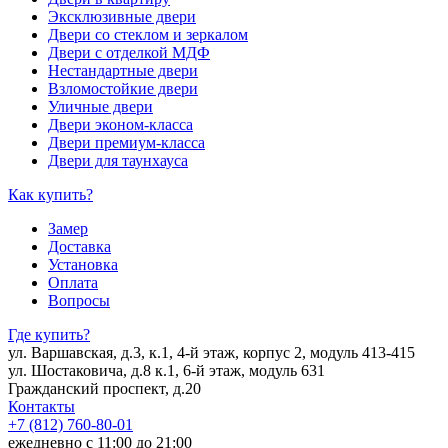
Эксклюзивные двери
Двери со стеклом и зеркалом
Двери с отделкой МДФ
Нестандартные двери
Взломостойкие двери
Уличные двери
Двери эконом-класса
Двери премиум-класса
Двери для таунхауса
Как купить?
Замер
Доставка
Установка
Оплата
Вопросы
Где купить?
ул. Варшавская, д.3, к.1, 4-й этаж, корпус 2, модуль 413-415
ул. Шостаковича, д.8 к.1, 6-й этаж, модуль 631
Гражданский проспект, д.20
Контакты
+7 (812) 760-80-01
ежедневно с 11:00 до 21:00