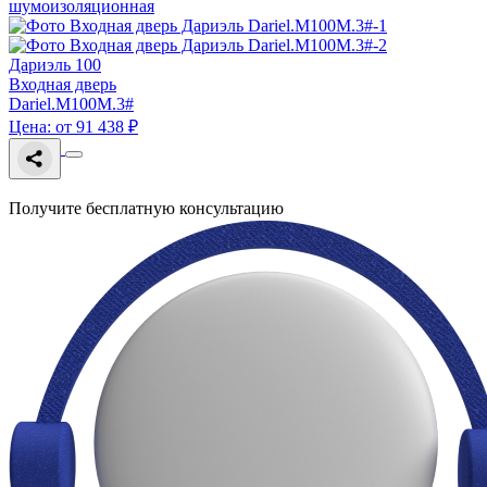
шумоизоляционная
Дариэль 100
Входная дверь
Dariel.M100M.3#
Цена: от 91 438 ₽
Получите бесплатную консультацию